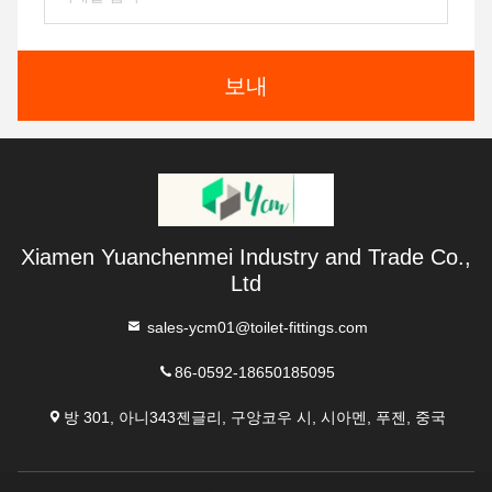
보내
Xiamen Yuanchenmei Industry and Trade Co.,
Ltd
sales-ycm01@toilet-fittings.com
86-0592-18650185095
방 301, 아니343젠글리, 구앙코우 시, 시아멘, 푸젠, 중국