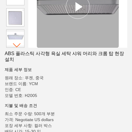
ABS 플라스틱 사각형 욕실 세탁 샤워 머리와 크롬 탑 현장
설치
제품 세부 정보
원래 장소: 푸젠, 중국
브랜드 이름: YCM
인증: CE
모델 번호: H2005
지불 및 배송 조건
최소 주문 수량: 500개 부분
가격: Negotiate US dollars
포장 세부 사항: 컬러 박스
배달 시간: 15-30 일