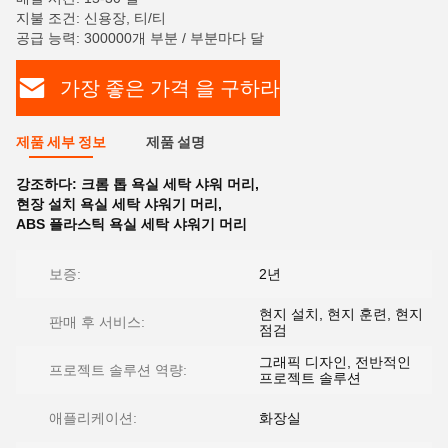
지불 조건: 신용장, 티/티
공급 능력: 300000개 부분 / 부분마다 달
가장 좋은 가격 을 구하라
제품 세부 정보
제품 설명
강조하다:
크롬 톱 욕실 세탁 샤워 머리
,
현장 설치 욕실 세탁 샤워기 머리
,
ABS 플라스틱 욕실 세탁 샤워기 머리
보증:
2년
현지 설치, 현지 훈련, 현지
판매 후 서비스:
점검
그래픽 디자인, 전반적인
프로젝트 솔루션 역량:
프로젝트 솔루션
애플리케이션:
화장실