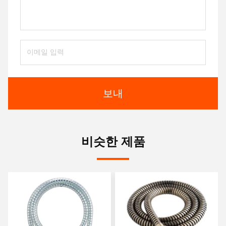
보내
비슷한 제품