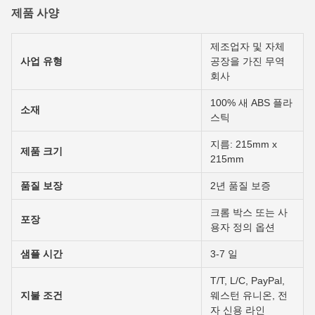
제품 사양
제조업자 및 자체
사업 유형
공장을 가진 무역
회사
100% 새 ABS 플라
소재
스틱
지름: 215mm x
제품 크기
215mm
품질 보장
2년 품질 보증
크롬 박스 또는 사
포장
용자 정의 옵션
샘플 시간
3-7 일
T/T, L/C, PayPal,
지불 조건
웨스턴 유니온, 전
자 신용 라인