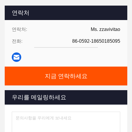
연락처
연락처:
Ms. zzavivitao
전화:
86-0592-18650185095
지금 연락하세요
우리를 메일링하세요