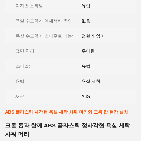
디자인 스타일:
유럽
욕실 수도꼭지 액세서리 유형:
없음
욕실 수도꼭지 스파우트 기능:
전환기 없이
표면 처리:
우아한
스타일:
유럽
용법:
욕실 세척
재료:
ABS
ABS 플라스틱 사각형 욕실 세탁 샤워 머리와 크롬 탑 현장 설치
크롬 톱과 함께 ABS 플라스틱 정사각형 욕실 세탁
샤워 머리