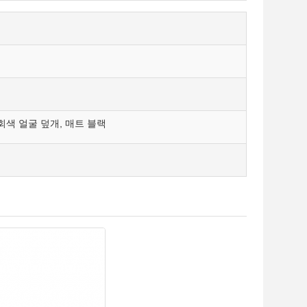
회색 얼굴 덮개, 매트 블랙