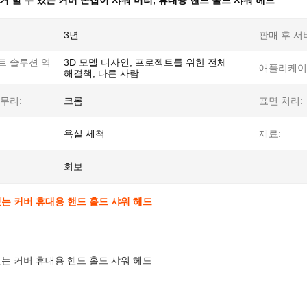
거 할 수 있는 커버 손잡이 샤워 머리
,
휴대용 핸드 홀드 샤워 헤드
3년
판매 후 서
트 솔루션 역
3D 모델 디자인, 프로젝트를 위한 전체
애플리케이
해결책, 다른 사람
무리:
크롬
표면 처리:
욕실 세척
재료:
회보
있는 커버 휴대용 핸드 홀드 샤워 헤드
있는 커버 휴대용 핸드 홀드 샤워 헤드