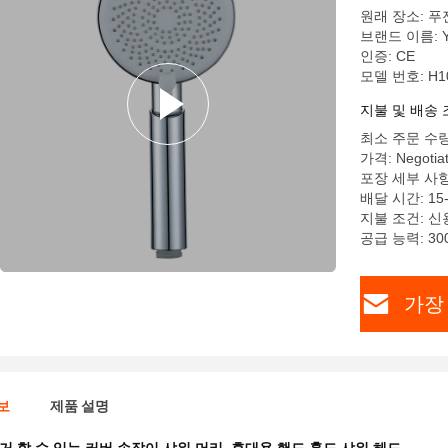
원래 장소: 푸
브랜드 이름: 
인증: CE
모델 번호: H1
지불 및 배송 
최소 주문 수량
가격: Negotiat
포장 세부 사항
배달 시간: 15-
지불 조건: 신
공급 능력: 30
가장
보
제품 설명