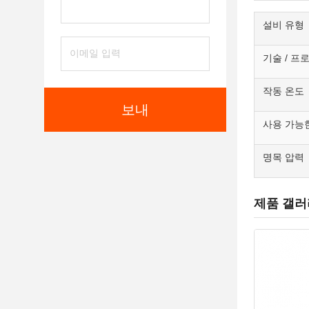
설비 유형
기술 / 프
작동 온도
보내
사용 가능
명목 압력
제품 갤러