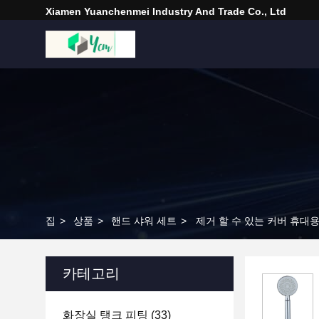
Xiamen Yuanchenmei Industry And Trade Co., Ltd
집
>
상품
>
핸드 샤워 세트
>
제거 할 수 있는 커버 휴대용
카테고리
화장실 탱크 피팅
(33)