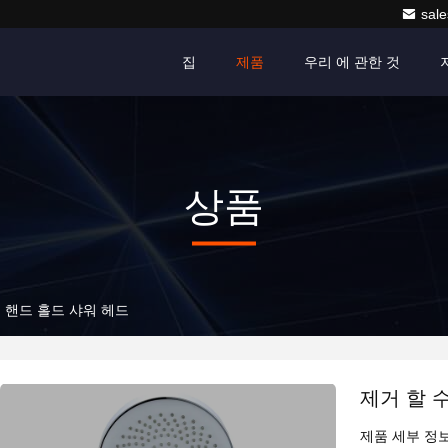
sale
집
제품
우리 에 관한 것
상품
 핸드 홀드 샤워 헤드
제거 할 
제품 세부 정