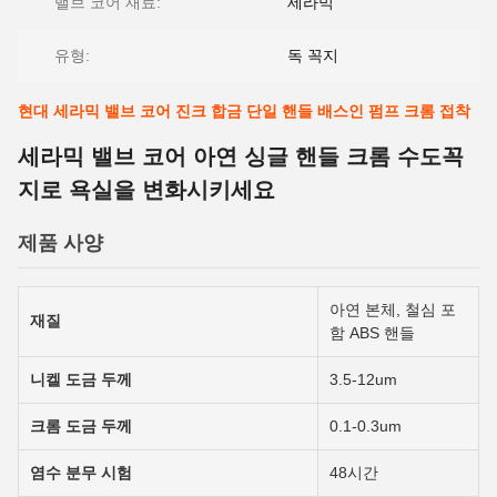
밸브 코어 재료:
세라믹
유형:
독 꼭지
현대 세라믹 밸브 코어 진크 합금 단일 핸들 배스인 펌프 크롬 접착
세라믹 밸브 코어 아연 싱글 핸들 크롬 수도꼭
지로 욕실을 변화시키세요
제품 사양
아연 본체, 철심 포
재질
함 ABS 핸들
니켈 도금 두께
3.5-12um
크롬 도금 두께
0.1-0.3um
염수 분무 시험
48시간