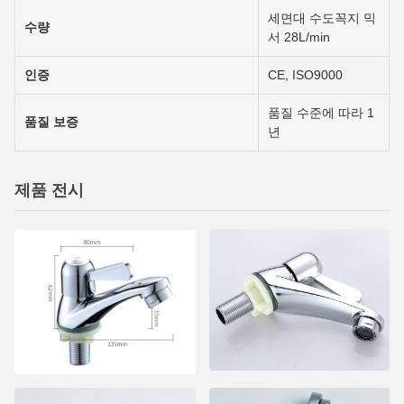
세면대 수도꼭지 믹
수량
서 28L/min
인증
CE, ISO9000
품질 수준에 따라 1
품질 보증
년
제품 전시