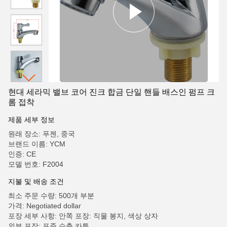
현대 세라믹 밸브 코어 진크 합금 단일 핸들 배스인 펌프 크
롬 접착
제품 세부 정보
원래 장소: 푸젠, 중국
브랜드 이름: YCM
인증: CE
모델 번호: F2004
지불 및 배송 조건
최소 주문 수량: 500개 부분
가격: Negotiated dollar
포장 세부 사항: 안쪽 포장: 직물 봉지, 색상 상자
외부 포장: 표준 수출 카튼