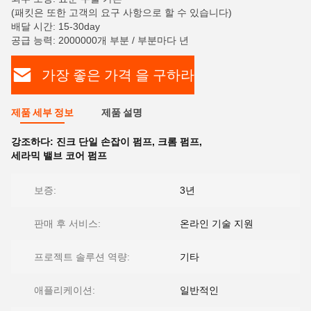
(패킷은 또한 고객의 요구 사항으로 할 수 있습니다)
배달 시간: 15-30day
공급 능력: 2000000개 부분 / 부분마다 년
가장 좋은 가격 을 구하라
제품 세부 정보
제품 설명
강조하다:
진크 단일 손잡이 펌프
,
크롬 펌프
,
세라믹 밸브 코어 펌프
보증:
3년
판매 후 서비스:
온라인 기술 지원
프로젝트 솔루션 역량:
기타
애플리케이션:
일반적인